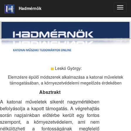
Hadmérnök
Leskó György:
Elemzésre épülő módszerek alkalmazása a katonai műveletek
támogatásában, a környezetvédelemi megelőzés érdekében
Absztrakt
A katonai műveletek sikerét nagymértékben
befolyásolja a kapott támogatás. A végrehajtás
során napjainkban előtérbe került egy fontos
szempont, a környezetvédelem, ami nem
nélkülözheti a fontosságának megfelelő